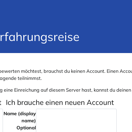
Erfahrungsreise
ewerten möchtest, brauchst du keinen Account. Einen Accou
ragende teilnimmst.
g eine Einreichung auf diesem Server hast, kannst du deine
t
Ich brauche einen neuen Account
Name (display
name)
Optional